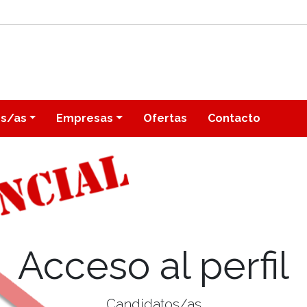
os/as
Empresas
Ofertas
Contacto
Acceso al perfil
Candidatos/as