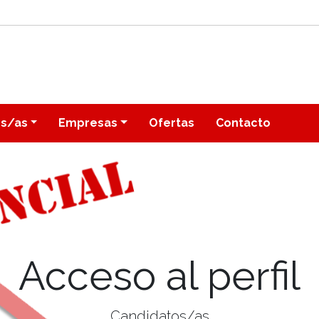
os/as
Empresas
Ofertas
Contacto
Acceso al perfil
Candidatos/as