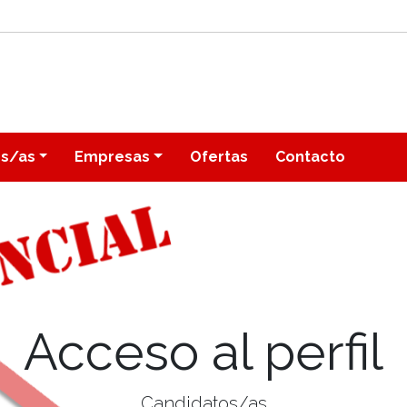
os/as
Empresas
Ofertas
Contacto
Acceso al perfil
Candidatos/as