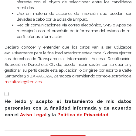
oferente con el objeto de seleccionar entre los candidatos
remitidos.
Uso en materia de acciones de inserción que puedan ser
llevadas a cabo por la Bolsa de Empleo.
Recibir comunicaciones vía correo electrónico, SMS o Apps de
mensajería con el propósito de informarme del estado de mi
perfil, ofertas o formación.
Declaro conocer y entender que los datos van a ser utilizados
exclusivamente para la finalidad anteriormente citada. Si desea ejercer
sus derechos de Transparencia, Información, Acceso, Rectificación,
Supresión o Derecho al Olvido, puede iniciar sesión con su cuenta y
gestionar su perfil desde esta aplicación, o dirigirse por escrito a Calle
Santander 36 ZARAGOZA, Zaragoza o remitiendo correo electrónico a
metalizate@femz.es
.
He leído y acepto el tratamiento de mis datos
personales con la finalidad informada y de acuerdo
con el
Aviso Legal
y la
Política de Privacidad