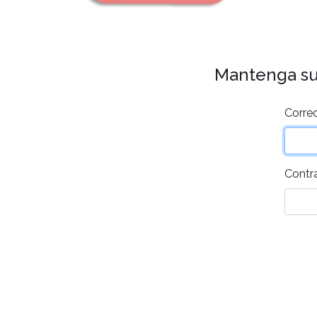
Mantenga su 
Corre
Contr