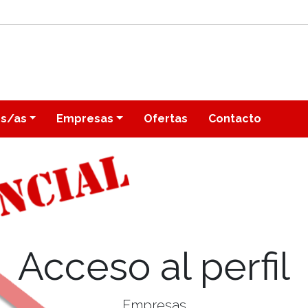
os/as
Empresas
Ofertas
Contacto
Acceso al perfil
Empresas