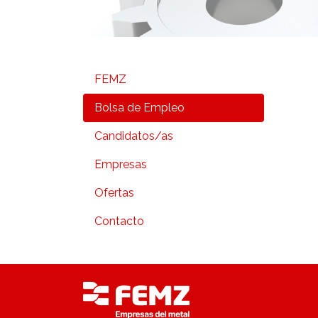
FEMZ
Bolsa de Empleo
Candidatos/as
Empresas
Ofertas
Contacto