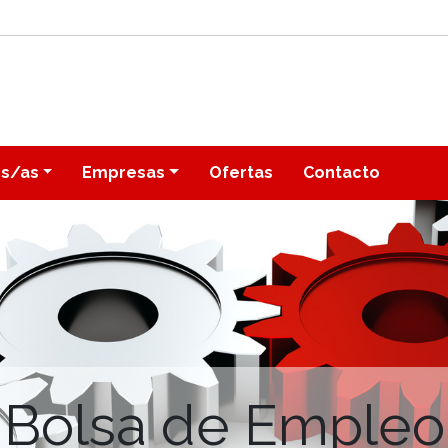
os/as
Empresas
Ofertas
Contacto
Bolsa de Empleo