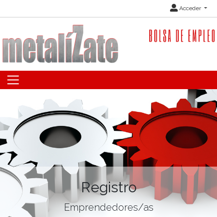
Acceder
Registro
Emprendedores/as