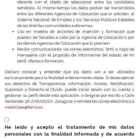
oferente con el objeto de seleccionar entre los candidatos
remitidos. Al mismo tiempo los datos podrán ser transmitidos
entre las diferentes Agencias de Colocación que lo soliciten, al
Sistema Nacional de Empleo y los Servicios Públicos Estatales
de las distintas comunidades autónomas.
Uso en materia de acciones de inserción y formación que
puedan ser llevadas a cabo por la Agencia de Colocación o por
las demás Agencias de Colocación que lo precisen.
Recibir comunicaciones vía correo electrónico, SMS o Apps de
mensajería con el propósito de informarme del estado de mi
perfil, ofertas o formación.
Declaro conocer y entender que los datos van a ser utilizados
exclusivamente para la finalidad anteriormente citada. Si desea ejercer
sus derechos de Transparencia, Información, Acceso, Rectificación,
Supresión o Derecho al Olvido, puede iniciar sesión con su cuenta y
gestionar su perfil desde esta aplicación, o dirigirse por escrito a Calle
Santander 36 ZARAGOZA, Zaragoza o remitiendo correo electrónico a
metalizate@femz.es
.
He leído y acepto el tratamiento de mis datos
personales con la finalidad informada y de acuerdo