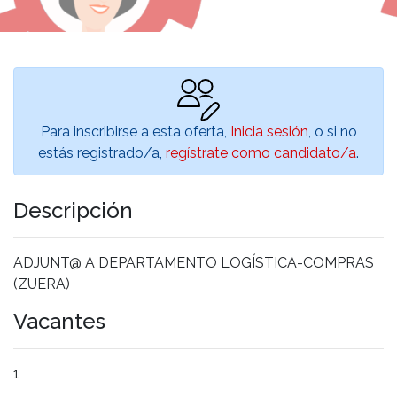
Para inscribirse a esta oferta,
Inicia sesión
, o si no
estás registrado/a,
regístrate como candidato/a
.
Descripción
ADJUNT@ A DEPARTAMENTO LOGÍSTICA-COMPRAS
(ZUERA)
Vacantes
1