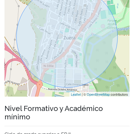
Leaflet
| ©
OpenStreetMap
contributors
Nivel Formativo y Académico
mínimo