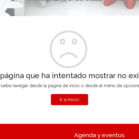
 página que ha intentado mostrar no exi
ruebe navegar desde la página de inicio o desde el menú de opcion
Ir a Inicio
Agenda y eventos