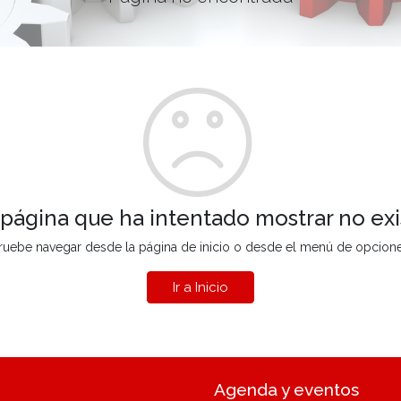
 página que ha intentado mostrar no exi
ruebe navegar desde la página de inicio o desde el menú de opcion
Ir a Inicio
Agenda y eventos