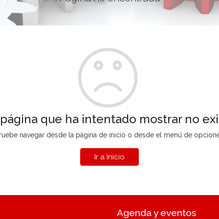
 página que ha intentado mostrar no exi
ruebe navegar desde la página de inicio o desde el menú de opcion
Ir a Inicio
Agenda y eventos