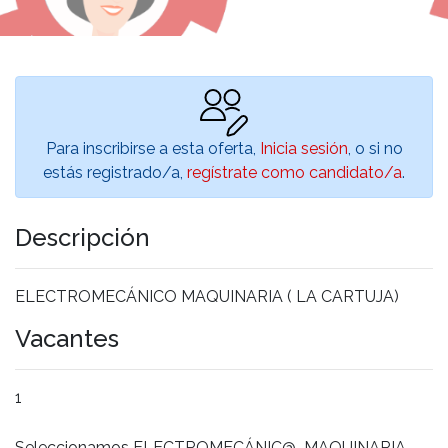
Para inscribirse a esta oferta,
Inicia sesión
, o si no
estás registrado/a,
regístrate como candidato/a
.
Descripción
ELECTROMECÁNICO MAQUINARIA ( LA CARTUJA)
Vacantes
1
Seleccionamos ELECTROMECÁNIC@ MAQUINARIA