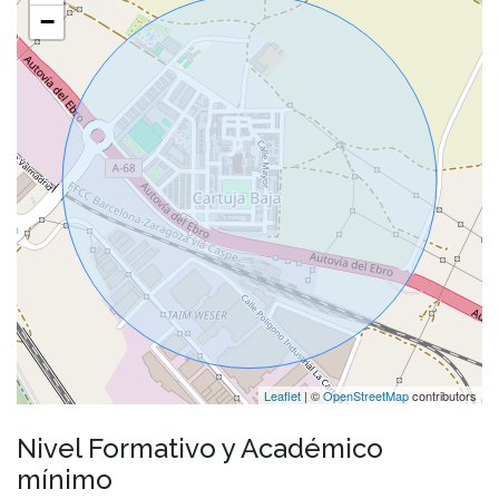
−
Leaflet
| ©
OpenStreetMap
contributors
Nivel Formativo y Académico
mínimo