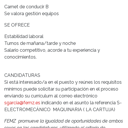
Carnet de conducir B
Se valora gestión equipos
SE OFRECE
Estabilidad laboral
Turnos de mañana/tarde y noche
Salario competitivo, acorde a tu experiencia y
conocimientos.
CANDIDATURAS
Si está interesado/a en el puesto y reúnes los requisitos
mínimos puede solicitar su participación en el proceso
enviando su currículum al correo electrónico
sgarcia@femz.es
indicando en el asunto la referencia S-
ELECTROMECÁNICO MAQUINARIA ( LA CARTUJA)
FEMZ promueve la igualdad de oportunidades de ambos
sexos en las candidaturas, utilizando el criterio de