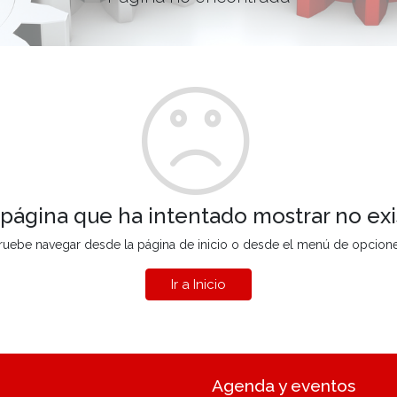
 página que ha intentado mostrar no exi
ruebe navegar desde la página de inicio o desde el menú de opcion
Ir a Inicio
Agenda y eventos