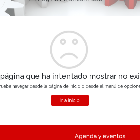
 página que ha intentado mostrar no exi
ruebe navegar desde la página de inicio o desde el menú de opcion
Ir a Inicio
Agenda y eventos