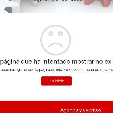
 página que ha intentado mostrar no exi
ruebe navegar desde la página de inicio o desde el menú de opcion
Ir a Inicio
Agenda y eventos