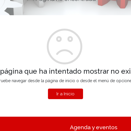
 página que ha intentado mostrar no exi
ruebe navegar desde la página de inicio o desde el menú de opcion
Ir a Inicio
Agenda y eventos