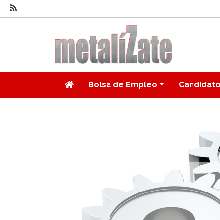
Bolsa de Empleo
Candidat