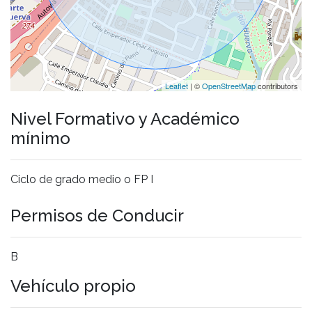
Leaflet
| ©
OpenStreetMap
contributors
Nivel Formativo y Académico
mínimo
Ciclo de grado medio o FP I
Permisos de Conducir
B
Vehículo propio