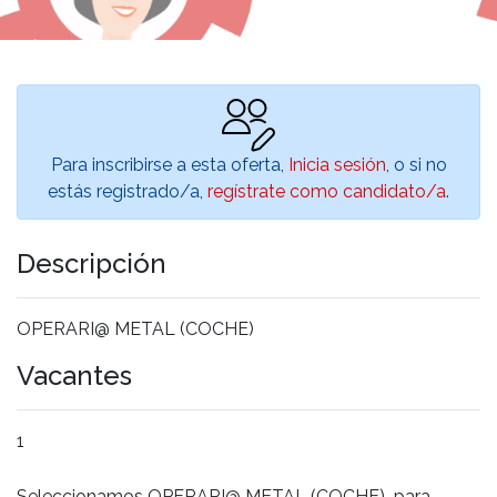
Para inscribirse a esta oferta,
Inicia sesión
, o si no
estás registrado/a,
regístrate como candidato/a
.
Descripción
OPERARI@ METAL (COCHE)
Vacantes
1
Seleccionamos OPERARI@ METAL (COCHE) para