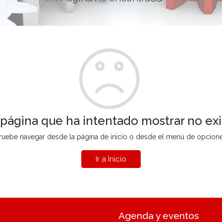
 página que ha intentado mostrar no exi
ruebe navegar desde la página de inicio o desde el menú de opcion
Ir a Inicio
Agenda y eventos