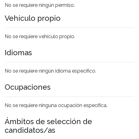
No se requiere ningún permiso.
Vehículo propio
No se requiere vehículo propio.
Idiomas
No se requiere ningún idioma específico.
Ocupaciones
No se requiere ninguna ocupación específica.
Ámbitos de selección de
candidatos/as