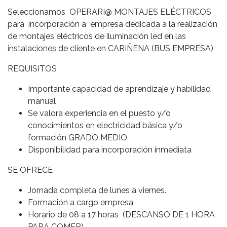
Seleccionamos OPERARI@ MONTAJES ELÉCTRICOS
para incorporación a empresa dedicada a la realización
de montajes
eléctricos de iluminación led en las
instalaciones de cliente en CARIÑENA (BUS EMPRESA)
REQUISITOS
Importante capacidad de aprendizaje y habilidad
manual
Se valora experiencia en el puesto y/o
conocimientos en electricidad básica y/o
formación GRADO MEDIO
Disponibilidad para incorporación inmediata
SE OFRECE
Jornada completa de lunes a viernes.
Formación a cargo empresa
Horario de 08 a 17 horas (DESCANSO DE 1 HORA
PARA COMER)