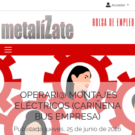
Acceder
OPERARI@ MONTAJES
ELÉCTRICOS (CARIÑENA
BUS EMPRESA)
Publicada: jueves, 25 de junio de 2026