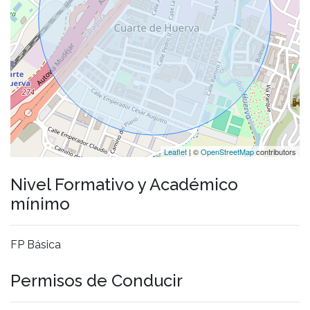
Leaflet
| ©
OpenStreetMap
contributors
Nivel Formativo y Académico
mínimo
FP Básica
Permisos de Conducir