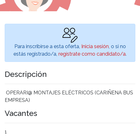
Para inscribirse a esta oferta,
Inicia sesión
, o si no
estás registrado/a,
regístrate como candidato/a
.
Descripción
OPERARI@ MONTAJES ELÉCTRICOS (CARIÑENA BUS
EMPRESA)
Vacantes
1