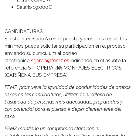
Salario 19.000€
CANDIDATURAS
Si está interesado/a en el puesto y reúne los requisitos
mínimos puede solicitar su participación en el proceso
enviando su currículum al correo
electrónico
sgarcia@femz.es
indicando en el asunto la
referencia S- OPERARI@ MONTAJES ELÉCTRICOS
(CARIÑENA BUS EMPRESA)
FEMZ promueve la igualdad de oportunidades de ambos
sexos en las candidaturas, utilizando el criterio de
búsqueda de personas más adecuadas, preparadas y
con potencial para el puesto, independientemente del
sexo.
FEMZ mantiene un compromiso claro con el
establecimiento y desarrollo de políticas que integren la