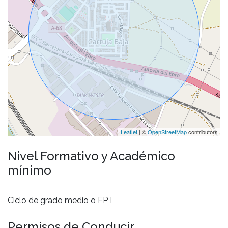
Leaflet
| ©
OpenStreetMap
contributors
Nivel Formativo y Académico
mínimo
Ciclo de grado medio o FP I
Permisos de Conducir