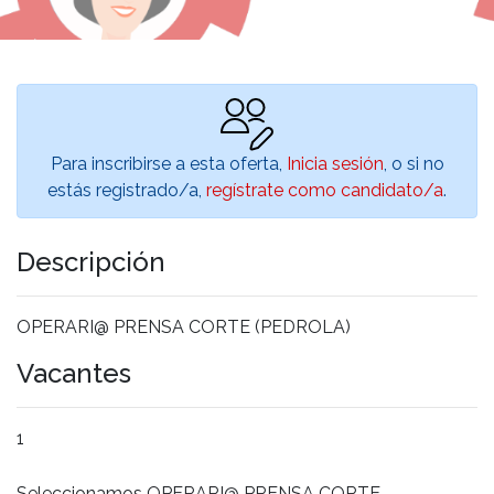
Para inscribirse a esta oferta,
Inicia sesión
, o si no
estás registrado/a,
regístrate como candidato/a
.
Descripción
OPERARI@ PRENSA CORTE (PEDROLA)
Vacantes
1
Seleccionamos OPERARI@ PRENSA CORTE