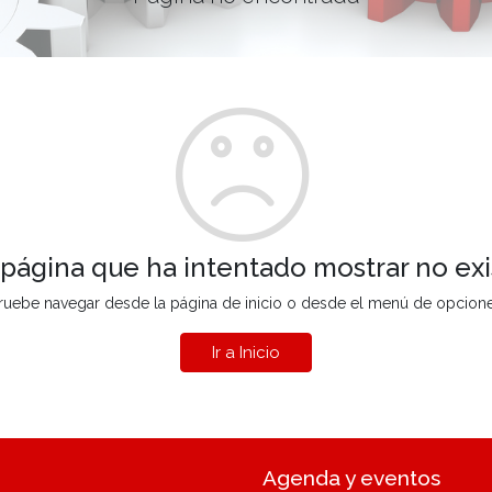
 página que ha intentado mostrar no exi
ruebe navegar desde la página de inicio o desde el menú de opcion
Ir a Inicio
Agenda y eventos