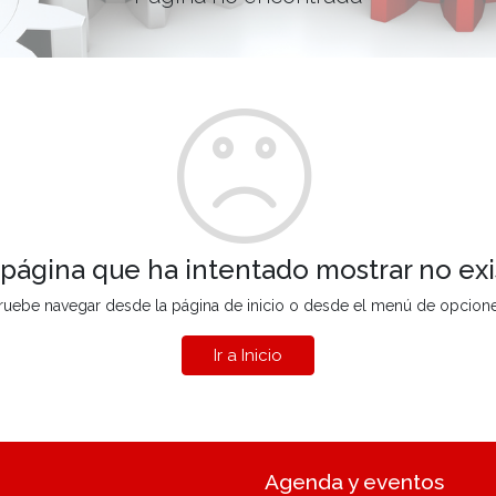
 página que ha intentado mostrar no exi
ruebe navegar desde la página de inicio o desde el menú de opcion
Ir a Inicio
Agenda y eventos