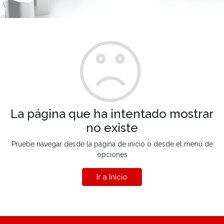
La página que ha intentado mostrar
no existe
Pruebe navegar desde la página de inicio o desde el menú de
opciones
Ir a Inicio