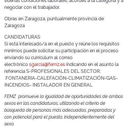
Buenas condiciones laborales, acordes a la categoría y a
negociar con el trabajador.
Obras en Zaragoza, puntualmente provincia de
Zaragoza
CANDIDATURAS
Si está interesado/a en el puesto y reúne los requisitos
mínimos puede solicitar su participación en el proceso
enviando su currículum al correo
electrónico
sgarcia@femz.es
indicando en el asunto la
referencia S-PROFESIONALES DEL SECTOR:
FONTANERIA-CALEFACIÓN-CLIMATIZACIÓN-GAS-
INCENDIOS- INSTALADOR EN GENERAL
FEMZ promueve la igualdad de oportunidades de ambos
sexos en las candidaturas, utilizando el criterio de
búsqueda de personas más adecuadas, preparadas y
con potencial para el puesto, independientemente del
sexo.