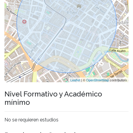
Leaflet
| ©
OpenStreetMap
contributors
Nivel Formativo y Académico
mínimo
No se requieren estudios