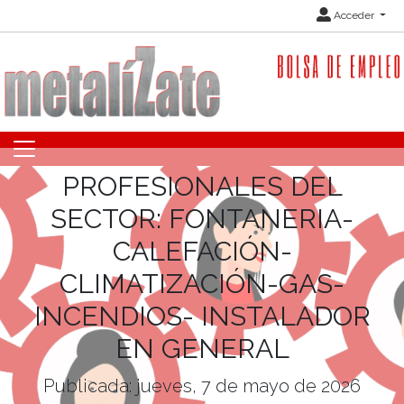
Acceder
PROFESIONALES DEL
SECTOR: FONTANERIA-
CALEFACIÓN-
CLIMATIZACIÓN-GAS-
INCENDIOS- INSTALADOR
EN GENERAL
Publicada: jueves, 7 de mayo de 2026