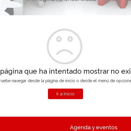
 página que ha intentado mostrar no exi
ruebe navegar desde la página de inicio o desde el menú de opcion
Ir a Inicio
Agenda y eventos