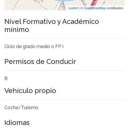
Leaflet
| ©
OpenStreetMap
contributors
Nivel Formativo y Académico
mínimo
Ciclo de grado medio o FP I
Permisos de Conducir
B
Vehículo propio
Coche/Turismo
Idiomas