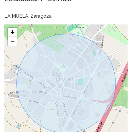
LA MUELA, Zaragoza
+
−