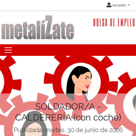
Acceder
SOLDADOR/A -
CALDERERÍA (con coche)
Publicada: martes, 30 de junio de 2026