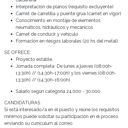
Interpretación de planos (requisito excluyente)
Carnet de carretilla y puente grúa (carnet en vigor)
Conocimiento en montaje de elementos
neumáticos, hidráulicos y mecánicos
Carnet de conducir y vehículo
Formación en riesgos laborales (20 hs del metal)
SE OFRECE:
Proyecto estable.
Jornada completa De lunes a jueves (08:00h-
13:30h) // (14:30h-17:00h) y los viernes (08:00h-
13:30h) // (14:30h-16:00h)
Salario según categoría 24.000 - 30.000
CANDIDATURAS
Si está interesado/a en el puesto y reúne los requisitos
mínimos puede solicitar su participación en el proceso
enviando su currículum al correo