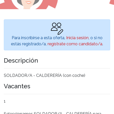
Para inscribirse a esta oferta,
Inicia sesión
, o si no
estás registrado/a,
regístrate como candidato/a
.
Descripción
SOLDADOR/A - CALDERERÍA (con coche)
Vacantes
1
Seleccionamos SOLDADOR/A - CALDERERÍA para