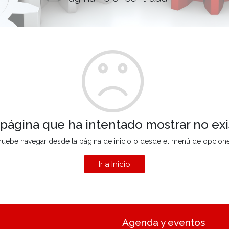
 página que ha intentado mostrar no exi
ruebe navegar desde la página de inicio o desde el menú de opcion
Ir a Inicio
Agenda y eventos