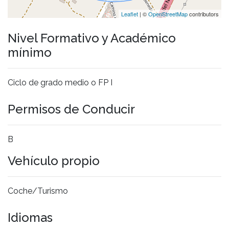
Leaflet
| ©
OpenStreetMap
contributors
Nivel Formativo y Académico
mínimo
Ciclo de grado medio o FP I
Permisos de Conducir
B
Vehículo propio
Coche/Turismo
Idiomas