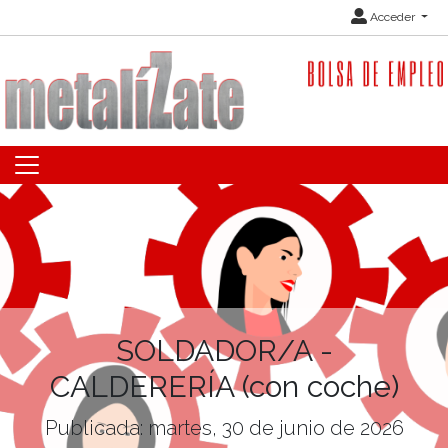
Acceder
SOLDADOR/A -
CALDERERÍA (con coche)
Publicada: martes, 30 de junio de 2026