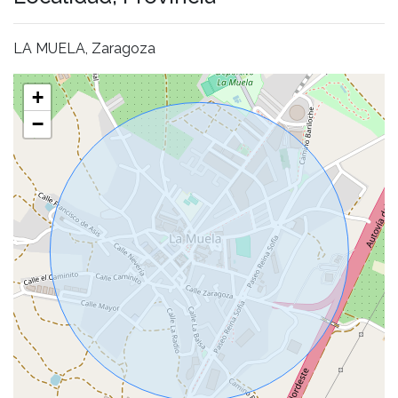
LA MUELA, Zaragoza
+
−