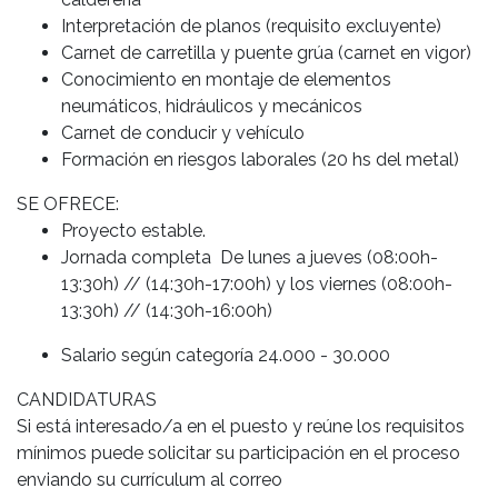
Interpretación de planos (requisito excluyente)
Carnet de carretilla y puente grúa (carnet en vigor)
Conocimiento en montaje de elementos
neumáticos, hidráulicos y mecánicos
Carnet de conducir y vehículo
Formación en riesgos laborales (20 hs del metal)
SE OFRECE:
Proyecto estable.
Jornada completa De lunes a jueves (08:00h-
13:30h) // (14:30h-17:00h) y los viernes (08:00h-
13:30h) // (14:30h-16:00h)
Salario según categoría 24.000 - 30.000
CANDIDATURAS
Si está interesado/a en el puesto y reúne los requisitos
mínimos puede solicitar su participación en el proceso
enviando su currículum al correo