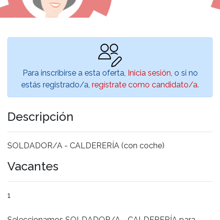
Para inscribirse a esta oferta,
Inicia sesión
, o si no
estás registrado/a,
regístrate como candidato/a
.
Descripción
SOLDADOR/A - CALDERERÍA (con coche)
Vacantes
1
Seleccionamos SOLDADOR/A - CALDERERÍA para