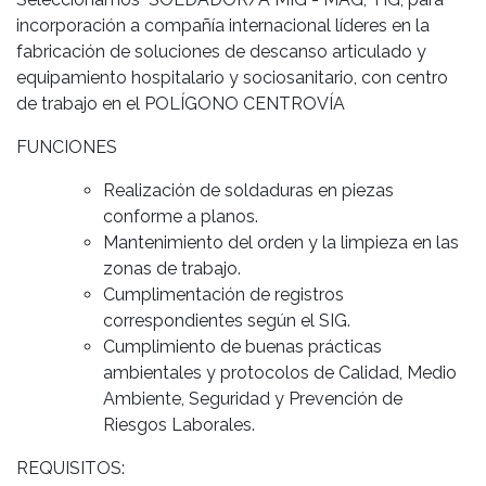
incorporación a
compañía internacional
líderes en la
fabricación de soluciones de descanso articulado y
equipamiento hospitalario y sociosanitario, con centro
de trabajo en el POLÍGONO CENTROVÍA
FUNCIONES
Realización de soldaduras en piezas
conforme a planos.
Mantenimiento del orden y la limpieza en las
zonas de trabajo.
Cumplimentación de registros
correspondientes según el SIG.
Cumplimiento de buenas prácticas
ambientales y protocolos de Calidad, Medio
Ambiente, Seguridad y Prevención de
Riesgos Laborales.
REQUISITOS: