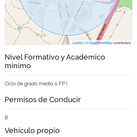
Leaflet
| ©
OpenStreetMap
contributors
Nivel Formativo y Académico
mínimo
Ciclo de grado medio o FP I
Permisos de Conducir
B
Vehículo propio