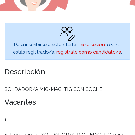
Para inscribirse a esta oferta,
Inicia sesión
, o si no
estás registrado/a,
regístrate como candidato/a
.
Descripción
SOLDADOR/A MIG-MAG, TIG CON COCHE
Vacantes
1
Seleccionamos SOLDADOR/A MIG - MAG, TIG, para