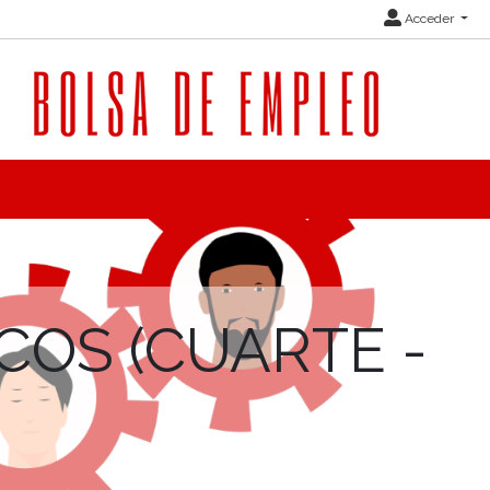
Acceder
COS (CUARTE -