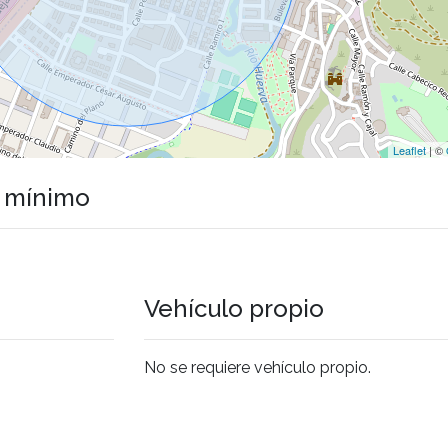
Leaflet
| ©
o mínimo
Vehículo propio
No se requiere vehículo propio.