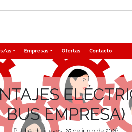
os/as
Empresas
Ofertas
Contacto
TAJES ELÉCTRI
BUS EMPRESA)
Publicada: jueves, 25 de junio de 2026