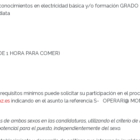
/o conocimientos en electricidad básica y/o formación GRA
diata
O DE 1 HORA PARA COMER)
 requisitos mínimos puede solicitar su participación en el pr
z.es
indicando en el asunto la referencia S- OPERARI@ M
e ambos sexos en las candidaturas, utilizando el criterio d
tencial para el puesto, independientemente del sexo.