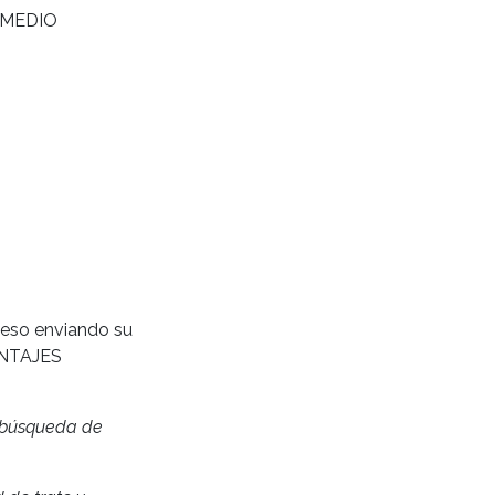
DO MEDIO
oceso enviando su
ONTAJES
e búsqueda de