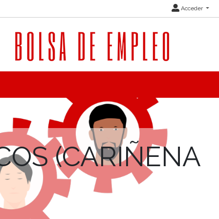
Acceder
COS (CARIÑENA