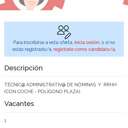
Para inscribirse a esta oferta,
Inicia sesión
, o si no
estás registrado/a,
regístrate como candidato/a
.
Descripción
TÉCNIC@ ADMINISTRATIV@ DE NÓMINAS Y RRHH
(CON COCHE - POLÍGONO PLAZA)
Vacantes
1