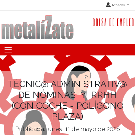
Acceder
TÉCNIC@ ADMINISTRATIV@
DE NÓMINAS Y RRHH
(CON COCHE - POLÍGONO
PLAZA)
Publicada: lunes, 11 de mayo de 2026