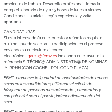
ambiente de trabajo. Desarrollo profesional. Jornada
completa, horario de 07 a 15 horas de lunes a viernes.
Condiciones salariales según experiencia y valía
aportada.
CANDIDATURAS
Si está interesado/a en el puesto y reúne los requisitos
mínimos puede solicitar su participación en el proceso
enviando su currículum al correo
electrónico
sgarcia@femz.es
indicando en el asunto la
referencia S-TÉCNIC@ ADMINISTRATIV@ DE NÓMINAS
Y RRHH (CON COCHE - POLÍGONO PLAZA)
FEMZ promueve la igualdad de oportunidades de ambos
sexos en las candidaturas, utilizando el criterio de
búsqueda de personas más adecuadas, preparadas y
con potencial para el puesto, independientemente del
sexo.
FEMZ mantiene un compromiso claro con el