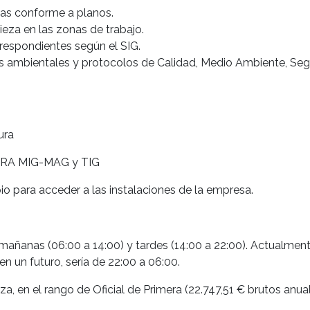
zas conforme a planos.
ieza en las zonas de trabajo.
respondientes según el SIG.
 ambientales y protocolos de Calidad, Medio Ambiente, Seg
ura
URA MIG-MAG y TIG
 para acceder a las instalaciones de la empresa.
mañanas (06:00 a 14:00) y tardes (14:00 a 22:00). Actualmen
n un futuro, sería de 22:00 a 06:00.
, en el rango de Oficial de Primera (22.747,51 € brutos anual