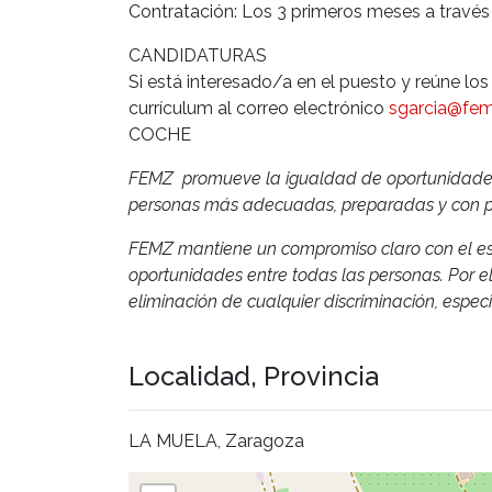
Contratación: Los 3 primeros meses a través 
CANDIDATURAS
Si está interesado/a en el puesto y reúne los
currículum al correo electrónico
sgarcia@fem
COCHE
FEMZ promueve la igualdad de oportunidades d
personas más adecuadas, preparadas y con po
FEMZ mantiene un compromiso claro con el esta
oportunidades entre todas las personas. Por el
eliminación de cualquier discriminación, espe
Localidad, Provincia
LA MUELA, Zaragoza