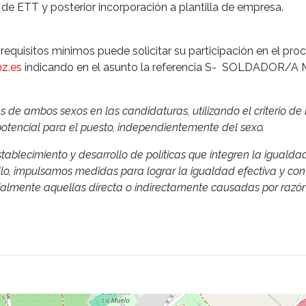
de ETT y posterior incorporación a plantilla de empresa.
 requisitos mínimos puede solicitar su participación en el pr
z.es
indicando en el asunto la referencia S- SOLDADOR/A
e ambos sexos en las candidaturas, utilizando el criterio d
tencial para el puesto, independientemente del sexo.
blecimiento y desarrollo de políticas que integren la igualdad
lo, impulsamos medidas para lograr la igualdad efectiva y contr
cialmente aquellas directa o indirectamente causadas por razó