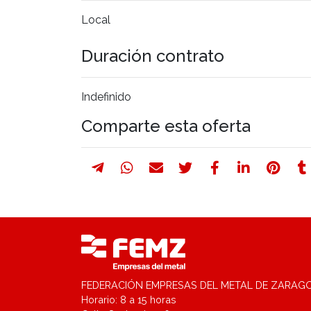
Local
Duración contrato
Indefinido
Comparte esta oferta
FEDERACIÓN EMPRESAS DEL METAL DE ZARAG
Horario: 8 a 15 horas