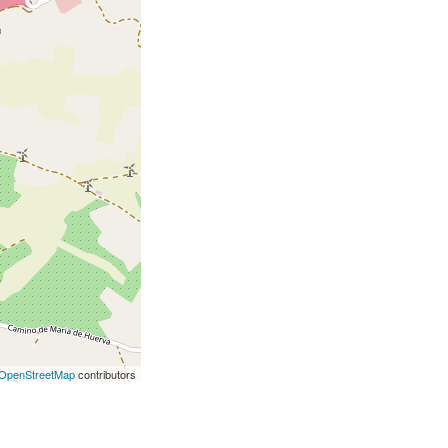
OpenStreetMap
contributors