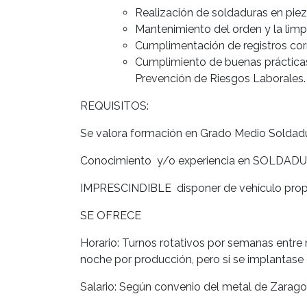
Realización de soldaduras en pie
Mantenimiento del orden y la limp
Cumplimentación de registros cor
Cumplimiento de buenas prácticas
Prevención de Riesgos Laborales.
REQUISITOS:
Se valora formación en Grado Medio Soldad
Conocimiento y/o experiencia en SOLDAD
IMPRESCINDIBLE disponer de vehículo propio
SE OFRECE
Horario: Turnos rotativos por semanas entre 
noche por producción, pero si se implantase e
Salario: Según convenio del metal de Zaragoza