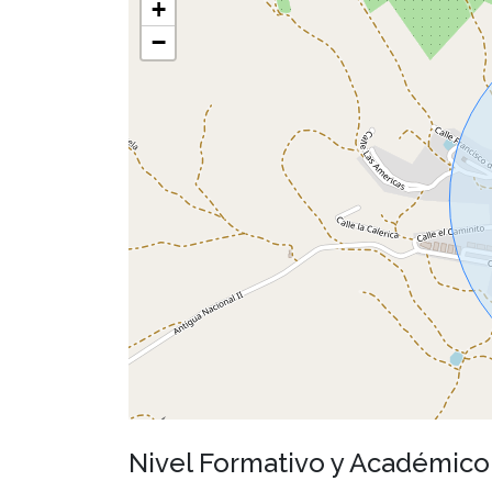
+
−
Nivel Formativo y Académic