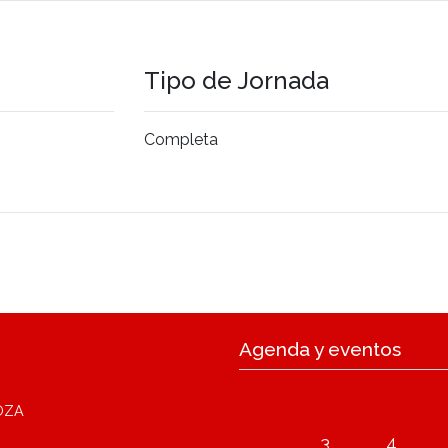
Tipo de Jornada
Completa
Agenda y eventos
OZA
3
4