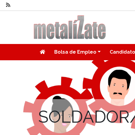
Bolsa de Empleo
Candidat
SOLDADOR/