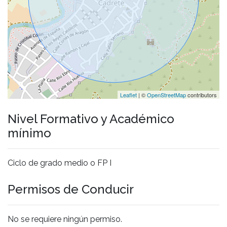
Leaflet
| ©
OpenStreetMap
contributors
Nivel Formativo y Académico
mínimo
Ciclo de grado medio o FP I
Permisos de Conducir
No se requiere ningún permiso.