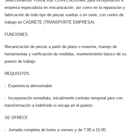
Seleccionamos TORNER@ CONVENCIONAL para incorporación a
empresa es
pecialista en mecanización
, así como en la reparación y
fabricación de todo tipo de piezas sueltas o en serie, con centro de
trabajo en CADRETE (TRANSPORTE EMPRESA)
FUNCIONES
Mecanización de piezas a partir de plano o muestra, manejo de
herramientas y verificación de medidas, mantenimiento básico de su
puesto de trabajo.
REQUISITOS
- Experiencia demostrable.
- Incorporación inmediata, inicialmente contrato temporal pero con
transformación a indefinido si encaja en el puesto.
SE OFRECE
- Jornada completa de lunes a viernes y de 7:00 a 15:00.