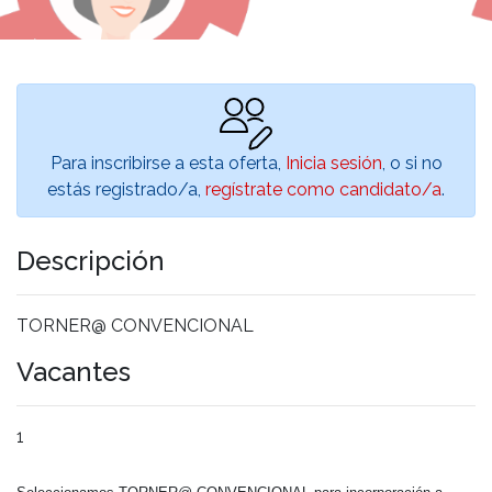
Para inscribirse a esta oferta,
Inicia sesión
, o si no
estás registrado/a,
regístrate como candidato/a
.
Descripción
TORNER@ CONVENCIONAL
Vacantes
1